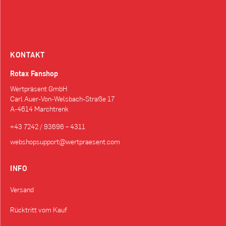
KONTAKT
Rotax Fanshop
Wertpräsent GmbH
Carl Auer-Von-Welsbach-Straße 17
A-4614 Marchtrenk
+43 7242 / 93696 – 4311
webshopsupport@wertpraesent.com
INFO
Versand
Rücktritt vom Kauf