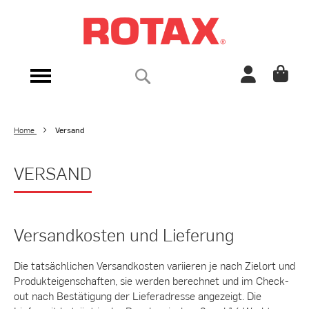
Direkt
zum
Inhalt
Suche
Navigation
umschalten
Home
Versand
VERSAND
Versandkosten und Lieferung
Die tatsächlichen Versandkosten variieren je nach Zielort und
Produkteigenschaften, sie werden berechnet und im Check-
out nach Bestätigung der Lieferadresse angezeigt. Die