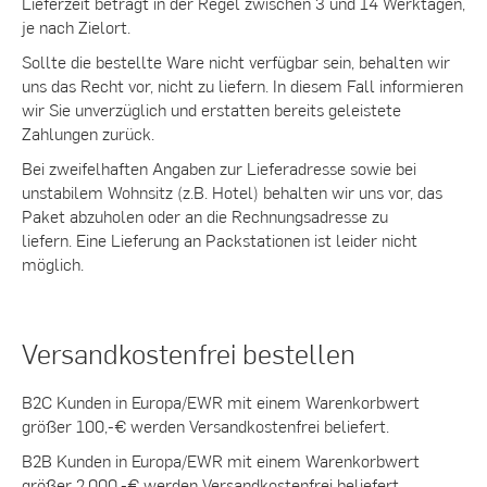
Lieferzeit beträgt in der Regel zwischen 3 und 14 Werktagen,
je nach Zielort.
Sollte die bestellte Ware nicht verfügbar sein, behalten wir
uns das Recht vor, nicht zu liefern. In diesem Fall informieren
wir Sie unverzüglich und erstatten bereits geleistete
Zahlungen zurück.
Bei zweifelhaften Angaben zur Lieferadresse sowie bei
unstabilem Wohnsitz (z.B. Hotel) behalten wir uns vor, das
Paket abzuholen oder an die Rechnungsadresse zu
liefern. Eine Lieferung an Packstationen ist leider nicht
möglich.
Versandkostenfrei bestellen
B2C Kunden in Europa/EWR mit einem Warenkorbwert
größer 100,-€ werden Versandkostenfrei beliefert.
B2B Kunden in Europa/EWR mit einem Warenkorbwert
größer 2.000,-€ werden Versandkostenfrei beliefert.