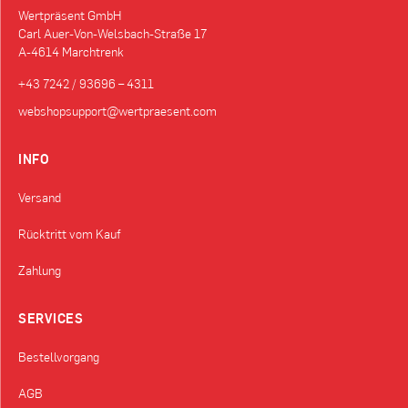
Wertpräsent GmbH
Carl Auer-Von-Welsbach-Straße 17
A-4614 Marchtrenk
+43 7242 / 93696 – 4311
webshopsupport@wertpraesent.com
INFO
Versand
Rücktritt vom Kauf
Zahlung
SERVICES
Bestellvorgang
AGB