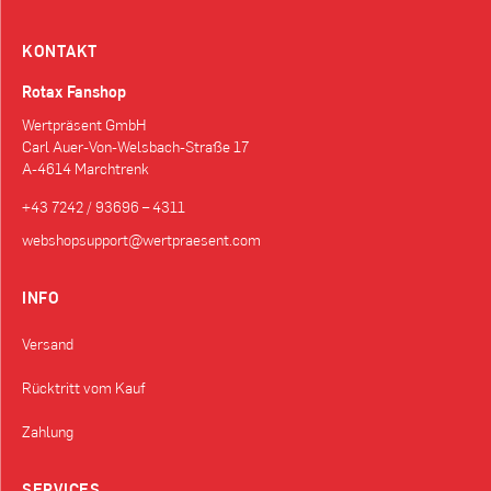
KONTAKT
Rotax Fanshop
Wertpräsent GmbH
Carl Auer-Von-Welsbach-Straße 17
A-4614 Marchtrenk
+43 7242 / 93696 – 4311
webshopsupport@wertpraesent.com
INFO
Versand
Rücktritt vom Kauf
Zahlung
SERVICES