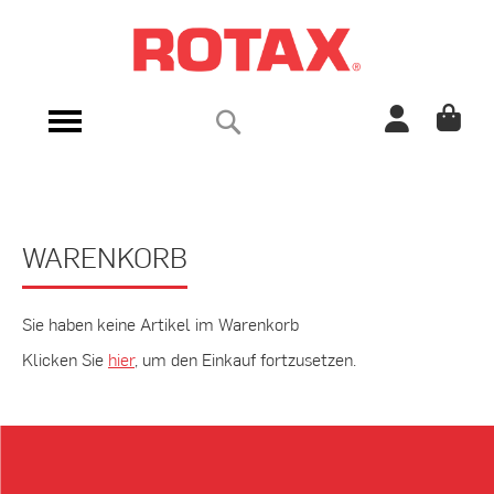
Direkt
zum
Inhalt
Suche
Navigation
umschalten
WARENKORB
Sie haben keine Artikel im Warenkorb
Klicken Sie
hier
, um den Einkauf fortzusetzen.