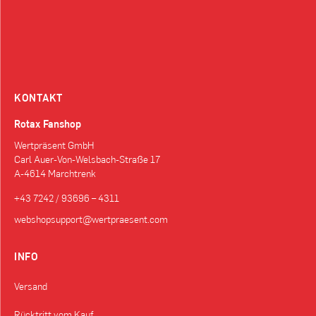
KONTAKT
Rotax Fanshop
Wertpräsent GmbH
Carl Auer-Von-Welsbach-Straße 17
A-4614 Marchtrenk
+43 7242 / 93696 – 4311
webshopsupport@wertpraesent.com
INFO
Versand
Rücktritt vom Kauf