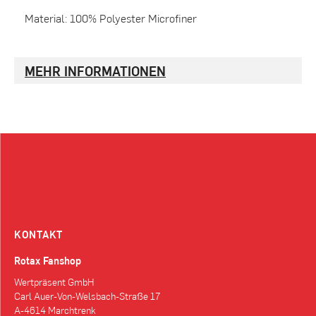
Material: 100% Polyester Microfiner
MEHR INFORMATIONEN
KONTAKT
Rotax Fanshop
Wertpräsent GmbH
Carl Auer-Von-Welsbach-Straße 17
A-4614 Marchtrenk