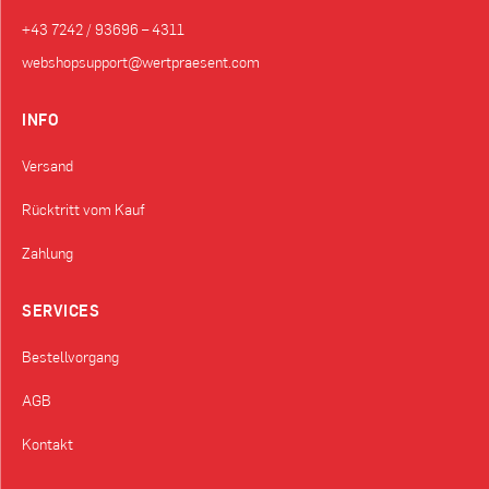
+43 7242 / 93696 – 4311
webshopsupport@wertpraesent.com
INFO
Versand
Rücktritt vom Kauf
Zahlung
SERVICES
Bestellvorgang
AGB
Kontakt