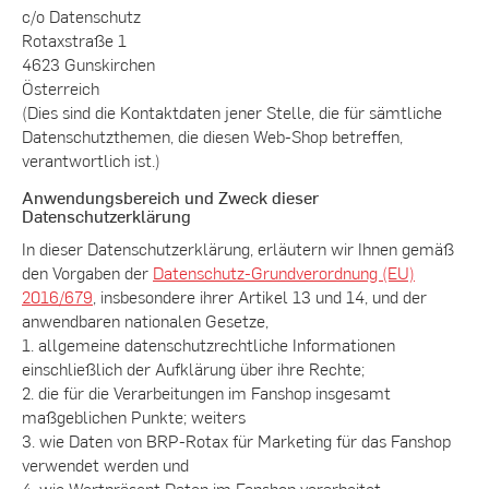
c/o Datenschutz
Rotaxstraße 1
4623 Gunskirchen
Österreich
(Dies sind die Kontaktdaten jener Stelle, die für sämtliche
Datenschutzthemen, die diesen Web-Shop betreffen,
verantwortlich ist.)
Anwendungsbereich und Zweck dieser
Datenschutzerklärung
In dieser Datenschutzerklärung, erläutern wir Ihnen gemäß
den Vorgaben der
Datenschutz-Grundverordnung (EU)
2016/679
, insbesondere ihrer Artikel 13 und 14, und der
anwendbaren nationalen Gesetze,
1. allgemeine datenschutzrechtliche Informationen
einschließlich der Aufklärung über ihre Rechte;
2. die für die Verarbeitungen im Fanshop insgesamt
maßgeblichen Punkte; weiters
3. wie Daten von BRP-Rotax für Marketing für das Fanshop
verwendet werden und
4. wie Wertpräsent Daten im Fanshop verarbeitet