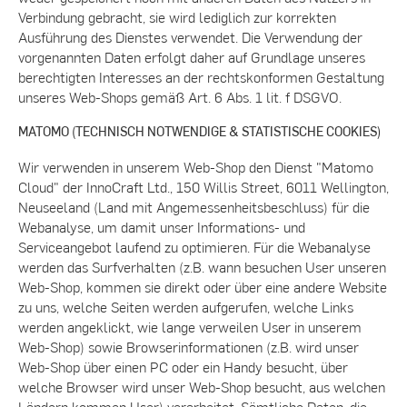
Verbindung gebracht, sie wird lediglich zur korrekten
Ausführung des Dienstes verwendet. Die Verwendung der
vorgenannten Daten erfolgt daher auf Grundlage unseres
berechtigten Interesses an der rechtskonformen Gestaltung
unseres Web-Shops gemäß Art. 6 Abs. 1 lit. f DSGVO.
MATOMO (TECHNISCH NOTWENDIGE & STATISTISCHE COOKIES)
Wir verwenden in unserem Web-Shop den Dienst "Matomo
Cloud" der InnoCraft Ltd., 150 Willis Street, 6011 Wellington,
Neuseeland (Land mit Angemessenheitsbeschluss) für die
Webanalyse, um damit unser Informations- und
Serviceangebot laufend zu optimieren. Für die Webanalyse
werden das Surfverhalten (z.B. wann besuchen User unseren
Web-Shop, kommen sie direkt oder über eine andere Website
zu uns, welche Seiten werden aufgerufen, welche Links
werden angeklickt, wie lange verweilen User in unserem
Web-Shop) sowie Browserinformationen (z.B. wird unser
Web-Shop über einen PC oder ein Handy besucht, über
welche Browser wird unser Web-Shop besucht, aus welchen
Ländern kommen User) verarbeitet. Sämtliche Daten, die