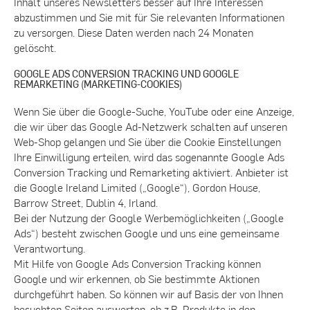
Inhalt unseres Newsletters besser auf Ihre Interessen
abzustimmen und Sie mit für Sie relevanten Informationen
zu versorgen. Diese Daten werden nach 24 Monaten
gelöscht.
GOOGLE ADS CONVERSION TRACKING UND GOOGLE
REMARKETING (MARKETING-COOKIES)
Wenn Sie über die Google-Suche, YouTube oder eine Anzeige,
die wir über das Google Ad-Netzwerk schalten auf unseren
Web-Shop gelangen und Sie über die Cookie Einstellungen
Ihre Einwilligung erteilen, wird das sogenannte Google Ads
Conversion Tracking und Remarketing aktiviert. Anbieter ist
die Google Ireland Limited („Google“), Gordon House,
Barrow Street, Dublin 4, Irland.
Bei der Nutzung der Google Werbemöglichkeiten („Google
Ads“) besteht zwischen Google und uns eine gemeinsame
Verantwortung.
Mit Hilfe von Google Ads Conversion Tracking können
Google und wir erkennen, ob Sie bestimmte Aktionen
durchgeführt haben. So können wir auf Basis der von Ihnen
besuchten Seiten auswerten, ob z.B. Produkte in den