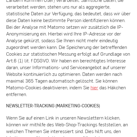
verarbeitet werden, stehen uns nur als aggregierte,
statistische Daten zur Verfügung, das bedeutet, dass wir über
diese Daten keine bestimmte Person identifizieren können.
Bei der Analyse mit Matomo setzen wir zusätzlich die IP-
Anonymisierung ein. Hierbei wird Ihre IP-Adresse vor der
Analyse gekürzt, sodass Sie Ihnen nicht mehr eindeutig
zugeordnet werden kann. Die Speicherung der betreffenden
Cookies zur statistischen Messung erfolgt auf Grundlage von
Art.6 (1) lit. f DSGVO. Wir haben ein berechtigtes Interesse
daran, unser Informations- und Serviceangebot auf unserer
Website kontinuierlich zu optimieren. Daten werden nach
maximal 365 Tagen automatisch gelöscht. Sie können
Matomo-Cookies deaktivieren, indem Sie
hier
das Häkchen
entfernen.
NEWSLETTER-TRACKING (MARKETING-COOKIES)
Wenn Sie auf einen Link in unseren Newslettern klicken,
können wir mithilfe des Web-Shop-Trackings feststellen, an
welchen Themen Sie interessiert sind. Dies hilft uns, den