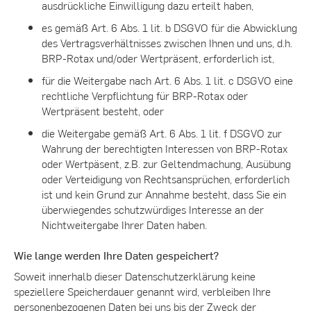
ausdrückliche Einwilligung dazu erteilt haben,
es gemäß Art. 6 Abs. 1 lit. b DSGVO für die Abwicklung
des Vertragsverhältnisses zwischen Ihnen und uns, d.h.
BRP-Rotax und/oder Wertpräsent, erforderlich ist,
für die Weitergabe nach Art. 6 Abs. 1 lit. c DSGVO eine
rechtliche Verpflichtung für BRP-Rotax oder
Wertpräsent besteht, oder
die Weitergabe gemäß Art. 6 Abs. 1 lit. f DSGVO zur
Wahrung der berechtigten Interessen von BRP-Rotax
oder Wertpäsent, z.B. zur Geltendmachung, Ausübung
oder Verteidigung von Rechtsansprüchen, erforderlich
ist und kein Grund zur Annahme besteht, dass Sie ein
überwiegendes schutzwürdiges Interesse an der
Nichtweitergabe Ihrer Daten haben.
Wie lange werden Ihre Daten gespeichert?
Soweit innerhalb dieser Datenschutzerklärung keine
speziellere Speicherdauer genannt wird, verbleiben Ihre
personenbezogenen Daten bei uns bis der Zweck der