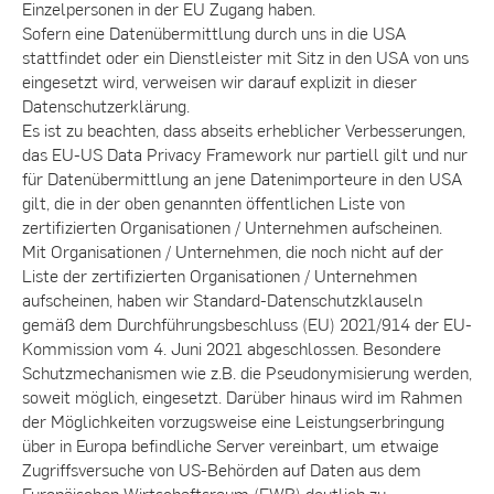
Einzelpersonen in der EU Zugang haben.
Sofern eine Datenübermittlung durch uns in die USA
stattfindet oder ein Dienstleister mit Sitz in den USA von uns
eingesetzt wird, verweisen wir darauf explizit in dieser
Datenschutzerklärung.
Es ist zu beachten, dass abseits erheblicher Verbesserungen,
das EU-US Data Privacy Framework nur partiell gilt und nur
für Datenübermittlung an jene Datenimporteure in den USA
gilt, die in der oben genannten öffentlichen Liste von
zertifizierten Organisationen / Unternehmen aufscheinen.
Mit Organisationen / Unternehmen, die noch nicht auf der
Liste der zertifizierten Organisationen / Unternehmen
aufscheinen, haben wir Standard-Datenschutzklauseln
gemäß dem Durchführungsbeschluss (EU) 2021/914 der EU-
Kommission vom 4. Juni 2021 abgeschlossen. Besondere
Schutzmechanismen wie z.B. die Pseudonymisierung werden,
soweit möglich, eingesetzt. Darüber hinaus wird im Rahmen
der Möglichkeiten vorzugsweise eine Leistungserbringung
über in Europa befindliche Server vereinbart, um etwaige
Zugriffsversuche von US-Behörden auf Daten aus dem
Europäischen Wirtschaftsraum (EWR) deutlich zu