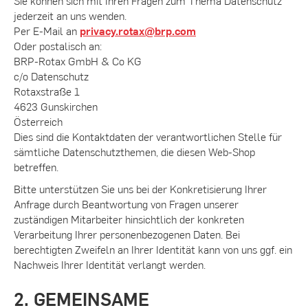
Sie können sich mit Ihren Fragen zum Thema Datenschutz
jederzeit an uns wenden.
Per E-Mail an
privacy.rotax@brp.com
Oder postalisch an:
BRP-Rotax GmbH & Co KG
c/o Datenschutz
Rotaxstraße 1
4623 Gunskirchen
Österreich
Dies sind die Kontaktdaten der verantwortlichen Stelle für
sämtliche Datenschutzthemen, die diesen Web-Shop
betreffen.
Bitte unterstützen Sie uns bei der Konkretisierung Ihrer
Anfrage durch Beantwortung von Fragen unserer
zuständigen Mitarbeiter hinsichtlich der konkreten
Verarbeitung Ihrer personenbezogenen Daten. Bei
berechtigten Zweifeln an Ihrer Identität kann von uns ggf. ein
Nachweis Ihrer Identität verlangt werden.
2. GEMEINSAME