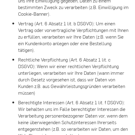
uns Ihre Einwilligung gegeben, Daten zu einem
bestimmten Zweck zu verarbeiten (z.B. Einwilligung im
Cookie-Banner).
Vertrag (Art. 6 Absatz 1 lit. b DSGVO): Um einen
Vertrag oder vorvertragliche Verpflichtungen mit Ihnen
zu erfüllen, verarbeiten wir Ihre Daten (z.B. wenn Sie
ein Kundenkonto anlegen oder eine Bestellung
tätigen).
Rechtliche Verpflichtung (Art. 6 Absatz 1 lit. c
DSGVO): Wenn wir einer rechtlichen Verpflichtung
unterliegen, verarbeiten wir Ihre Daten (wann immer
durch Gesetz vorgesehen ist, dass wir Daten von
Kunden z.B. aus Gewährleistungsgründen verarbeiten
müssen)
Berechtigte Interessen (Art. 6 Absatz 1 lit. f DSGVO):
Wir behalten uns im Falle berechtigter Interessen die
Verarbeitung personenbezogener Daten vor, wenn dem
keine überwiegenden Schutzinteressen Ihrerseits
entgegenstehen (z.B. so verarbeiten wir Daten, um den