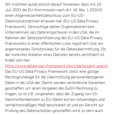
Wir möchten ausdrücklich darauf hinweisen, dass mit 10.
Juli 2023 die EU-Kommission nach Art. 45 Abs. 1 DSGVO
einen Angemessenheitsbeschluss zum EU-US-
Datenschutzrahmen erlassen hat (EU-US Data Privacy
Framework). Demzufolge bieten Organisationen bzw.
Unternehmen (als Datenimporteure) in den USA, die im
Rahmen der Selbstzertifizierung des EU-US Data Privacy
Frameworks in einer öffentlichen Liste registriert sind, ein
angemessenes Schutzniveau für die Datenübermittlung. Ob
der konkrete Anbieter eines Dienstes bereits zertifiziert ist,
findet sich hier:
https://www.dataprivacyframework.gov/s/participant-search
Das EU-US Data Privacy Framework stellt eine gültige
Rechtsgrundlage für die Übermittlung personenbezogener
Daten in die USA dar. Damit werden verbindliche Garantien
geschaffen, um allen Vorgaben des EuGH Rechnung zu
tragen; so ist z.B. vorgesehen, dass der Zugang von US-
Nachrichtendiensten zu EU-Daten auf ein notwendiges und
verhältnismäßiges Maß beschränkt ist und ein Gericht zur
Prüfung des Datenschutzes geschaffen wird, zu dem auch