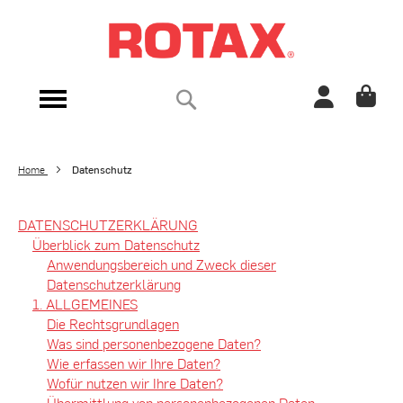
Direkt
zum
Inhalt
Suche
Navigation
umschalten
Home
Datenschutz
DATENSCHUTZERKLÄRUNG
Überblick zum Datenschutz
Anwendungsbereich und Zweck dieser
Datenschutzerklärung
1. ALLGEMEINES
Die Rechtsgrundlagen
Was sind personenbezogene Daten?
Wie erfassen wir Ihre Daten?
Wofür nutzen wir Ihre Daten?
Übermittlung von personenbezogenen Daten