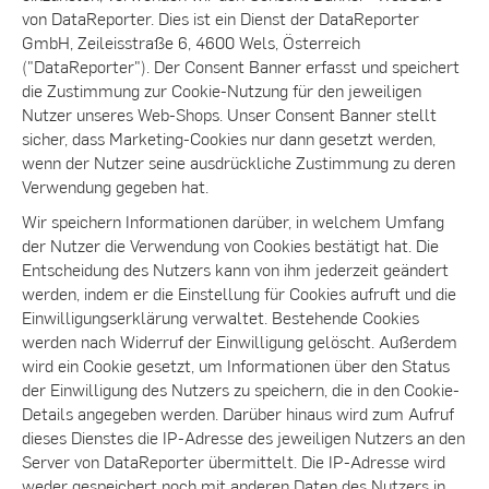
von DataReporter. Dies ist ein Dienst der DataReporter
GmbH, Zeileisstraße 6, 4600 Wels, Österreich
("DataReporter"). Der Consent Banner erfasst und speichert
die Zustimmung zur Cookie-Nutzung für den jeweiligen
Nutzer unseres Web-Shops. Unser Consent Banner stellt
sicher, dass Marketing-Cookies nur dann gesetzt werden,
wenn der Nutzer seine ausdrückliche Zustimmung zu deren
Verwendung gegeben hat.
Wir speichern Informationen darüber, in welchem Umfang
der Nutzer die Verwendung von Cookies bestätigt hat. Die
Entscheidung des Nutzers kann von ihm jederzeit geändert
werden, indem er die Einstellung für Cookies aufruft und die
Einwilligungserklärung verwaltet. Bestehende Cookies
werden nach Widerruf der Einwilligung gelöscht. Außerdem
wird ein Cookie gesetzt, um Informationen über den Status
der Einwilligung des Nutzers zu speichern, die in den Cookie-
Details angegeben werden. Darüber hinaus wird zum Aufruf
dieses Dienstes die IP-Adresse des jeweiligen Nutzers an den
Server von DataReporter übermittelt. Die IP-Adresse wird
weder gespeichert noch mit anderen Daten des Nutzers in