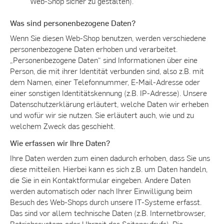
Web-Shop sicher zu gestalten).
Was sind personenbezogene Daten?
Wenn Sie diesen Web-Shop benutzen, werden verschiedene
personenbezogene Daten erhoben und verarbeitet.
„Personenbezogene Daten“ sind Informationen über eine
Person, die mit ihrer Identität verbunden sind, also z.B. mit
dem Namen, einer Telefonnummer, E-Mail-Adresse oder
einer sonstigen Identitätskennung (z.B. IP-Adresse). Unsere
Datenschutzerklärung erläutert, welche Daten wir erheben
und wofür wir sie nutzen. Sie erläutert auch, wie und zu
welchem Zweck das geschieht.
Wie erfassen wir Ihre Daten?
Ihre Daten werden zum einen dadurch erhoben, dass Sie uns
diese mitteilen. Hierbei kann es sich z.B. um Daten handeln,
die Sie in ein Kontaktformular eingeben. Andere Daten
werden automatisch oder nach Ihrer Einwilligung beim
Besuch des Web-Shops durch unsere IT-Systeme erfasst.
Das sind vor allem technische Daten (z.B. Internetbrowser,
Betriebssystem oder Uhrzeit des Seitenaufrufs). Die