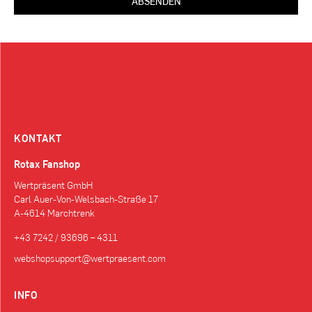
ABSENDEN
KONTAKT
Rotax Fanshop
Wertpräsent GmbH
Carl Auer-Von-Welsbach-Straße 17
A-4614 Marchtrenk
+43 7242 / 93696 – 4311
webshopsupport@wertpraesent.com
INFO